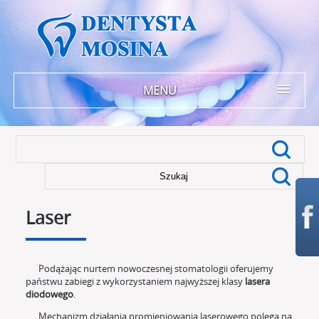
MENU
Szukaj:
Laser
Podążając nurtem nowoczesnej stomatologii oferujemy
państwu zabiegi z wykorzystaniem najwyższej klasy
lasera
diodowego
.
Mechanizm działania promieniowania laserowego polega na