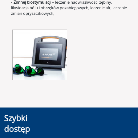
•
Zimnej biostymulacji
– leczenie nadwrażliwości zębiny,
likwidacja bólu i obrzęków pozabiegowych, leczenie aft, leczenie
zmian opryszczkowych;
Szybki
dostęp