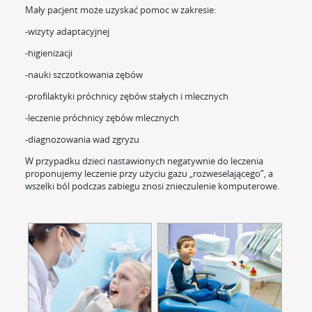
Mały pacjent może uzyskać pomoc w zakresie:
-wizyty adaptacyjnej
-higienizacji
-nauki szczotkowania zębów
-profilaktyki próchnicy zębów stałych i mlecznych
-leczenie próchnicy zębów mlecznych
-diagnozowania wad zgryzu
W przypadku dzieci nastawionych negatywnie do leczenia
proponujemy leczenie przy użyciu gazu „rozweselającego”, a
wszelki ból podczas zabiegu znosi znieczulenie komputerowe.