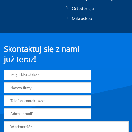
Ortodoncja
Mikroskop
Skontaktuj się z nami
już teraz!